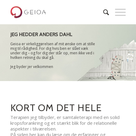
JEG HEDDER ANDERS DAHL
Geioa er virkeliggørelsen af mit ønske om at stille
mig til rådighed. For dig hvis ben er slået væk
under dig – og for dig der står op, men ikke ved i
hvilken retning du skal gå.
Jeg byder jer velkommen
KORT OM DET HELE
Terapien jeg tilbyder, er samtaleterapi med en solid
kropsforankring og et stærkt blik for de relationelle
aspekter i tilværelsen.
På siden her kan du læse om de erfaringer og