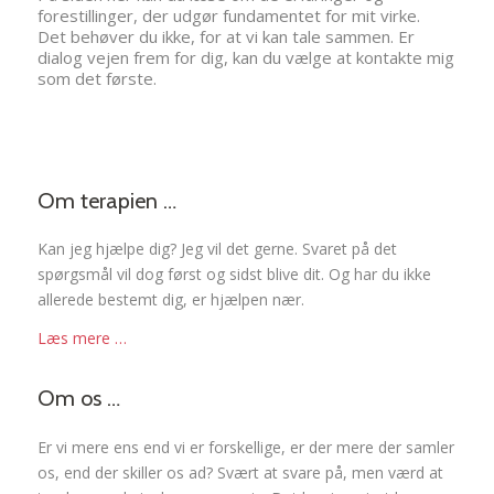
forestillinger, der udgør fundamentet for mit virke.
Det behøver du ikke, for at vi kan tale sammen. Er
dialog vejen frem for dig, kan du vælge at kontakte mig
som det første.
Om terapien …
Kan jeg hjælpe dig? Jeg vil det gerne. Svaret på det
spørgsmål vil dog først og sidst blive dit. Og har du ikke
allerede bestemt dig, er hjælpen nær.
Læs mere …
Om os …
Er vi mere ens end vi er forskellige, er der mere der samler
os, end der skiller os ad? Svært at svare på, men værd at