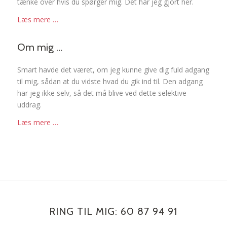
tænke over hvis du spørger mig. Det har jeg gjort her.
Læs mere …
Om mig …
Smart havde det været, om jeg kunne give dig fuld adgang
til mig, sådan at du vidste hvad du gik ind til. Den adgang
har jeg ikke selv, så det må blive ved dette selektive
uddrag.
Læs mere …
RING TIL MIG: 60 87 94 91